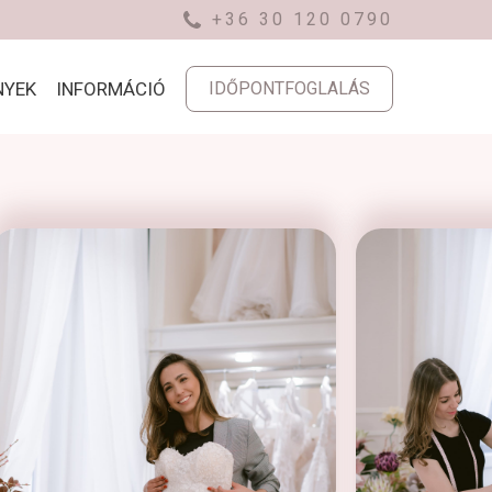
+36 30 120 0790
NYEK
INFORMÁCIÓ
IDŐPONTFOGLALÁS