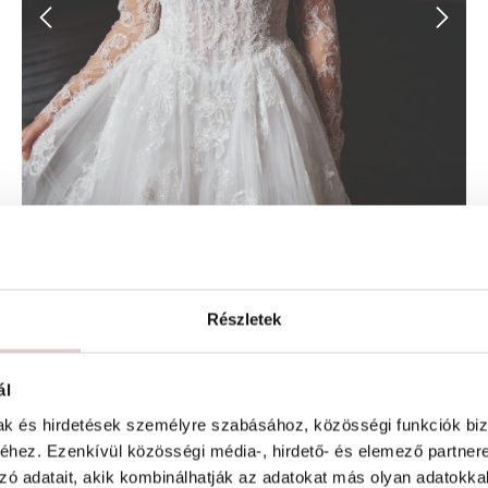
Részletek
Marianne
ál
mak és hirdetések személyre szabásához, közösségi funkciók biz
hez. Ezenkívül közösségi média-, hirdető- és elemező partner
zó adatait, akik kombinálhatják az adatokat más olyan adatokka