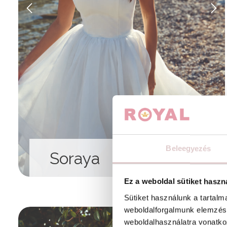
Beleegyezés
Soraya
Ez a weboldal sütiket haszn
Sütiket használunk a tartal
weboldalforgalmunk elemzésé
weboldalhasználatra vonatko