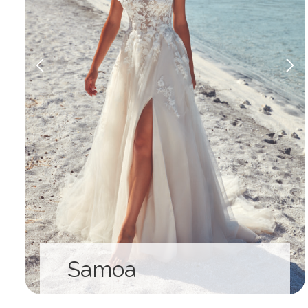
Samoa