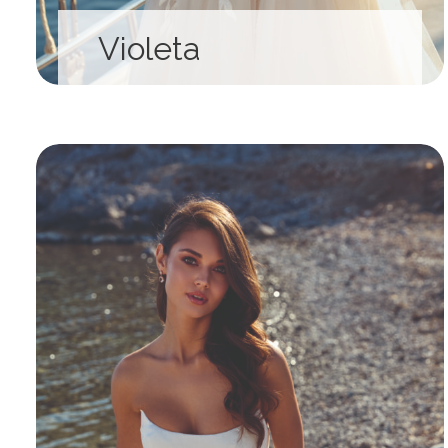
Violeta