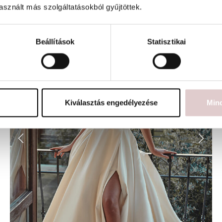
sznált más szolgáltatásokból gyűjtöttek.
Beállítások
Statisztikai
Kiválasztás engedélyezése
Min