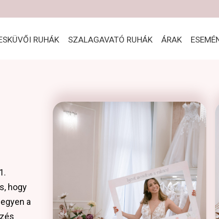
ESKÜVŐI RUHÁK
SZALAGAVATÓ RUHÁK
ÁRAK
ESEMÉ
1.
s, hogy
legyen a
ezés