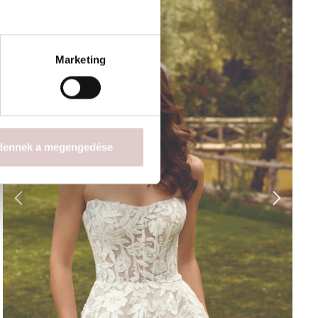
Marketing
dennek a megengedése