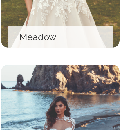
Meadow