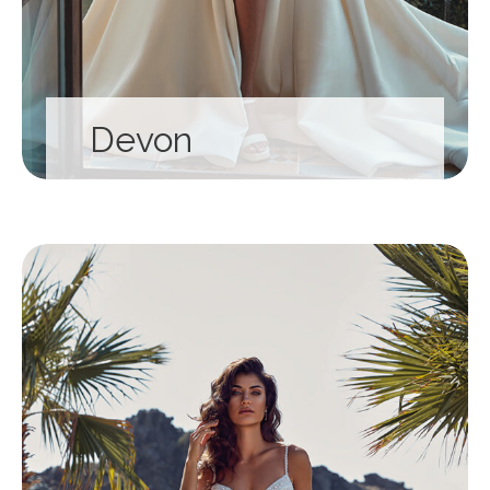
Devon