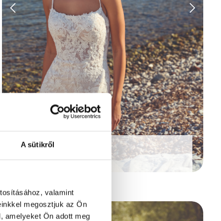
A sütikről
Bellina
tosításához, valamint
einkkel megosztjuk az Ön
l, amelyeket Ön adott meg